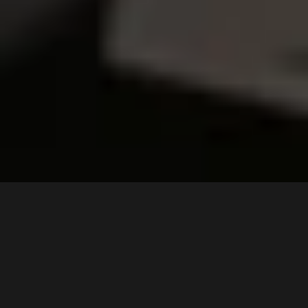
VÊ EM AÇÃO