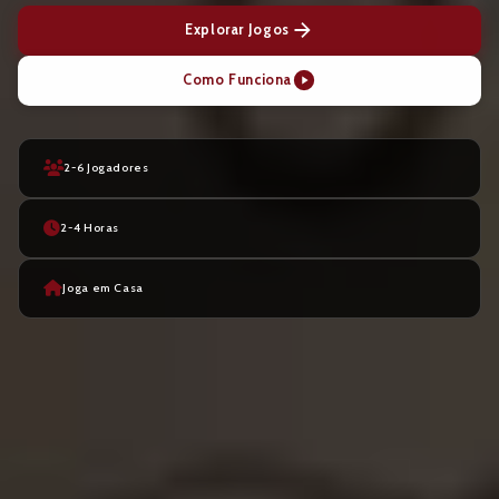
Explorar Jogos
Como Funciona
2-6 Jogadores
2-4 Horas
Joga em Casa